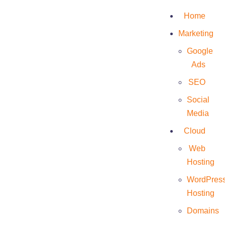
Home
Marketing
Google
Ads
Infenefni
SEO
Social
Media
Cloud
Web
Hosting
WordPres
Hosting
Domains